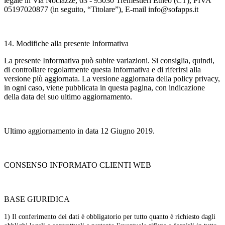
legale in Via Nociazze, 63 - 95030 Tremestieri Etneo (CT), PIVA
05197020877 (in seguito, “Titolare”), E-mail info@sofapps.it
14. Modifiche alla presente Informativa
La presente Informativa può subire variazioni. Si consiglia, quindi,
di controllare regolarmente questa Informativa e di riferirsi alla
versione più aggiornata. La versione aggiornata della policy privacy,
in ogni caso, viene pubblicata in questa pagina, con indicazione
della data del suo ultimo aggiornamento.
Ultimo aggiornamento in data 12 Giugno 2019.
CONSENSO INFORMATO CLIENTI WEB
BASE GIURIDICA
1) Il conferimento dei dati è obbligatorio per tutto quanto è richiesto dagli