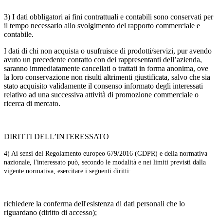
3) I dati obbligatori ai fini contrattuali e contabili sono conservati per
il tempo necessario allo svolgimento del rapporto commerciale e
contabile.
I dati di chi non acquista o usufruisce di prodotti/servizi, pur avendo
avuto un precedente contatto con dei rappresentanti dell’azienda,
saranno immediatamente cancellati o trattati in forma anonima, ove
la loro conservazione non risulti altrimenti giustificata, salvo che sia
stato acquisito validamente il consenso informato degli interessati
relativo ad una successiva attività di promozione commerciale o
ricerca di mercato.
DIRITTI DELL’INTERESSATO
4) Ai sensi del Regolamento europeo 679/2016 (GDPR) e della normativa
nazionale, l'interessato può, secondo le modalità e nei limiti previsti dalla
vigente normativa, esercitare i seguenti diritti:
richiedere la conferma dell'esistenza di dati personali che lo
riguardano (diritto di accesso);