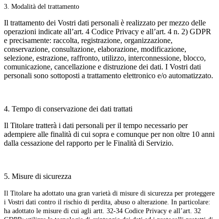
3. Modalità del trattamento
Il trattamento dei Vostri dati personali è realizzato per mezzo delle
operazioni indicate all’art. 4 Codice Privacy e all’art. 4 n. 2) GDPR
e precisamente: raccolta, registrazione, organizzazione,
conservazione, consultazione, elaborazione, modificazione,
selezione, estrazione, raffronto, utilizzo, interconnessione, blocco,
comunicazione, cancellazione e distruzione dei dati. I Vostri dati
personali sono sottoposti a trattamento elettronico e/o automatizzato.
4. Tempo di conservazione dei dati trattati
Il Titolare tratterà i dati personali per il tempo necessario per
adempiere alle finalità di cui sopra e comunque per non oltre 10 anni
dalla cessazione del rapporto per le Finalità di Servizio.
5. Misure di sicurezza
Il Titolare ha adottato una gran varietà di misure di sicurezza per proteggere
i Vostri dati contro il rischio di perdita, abuso o alterazione. In particolare:
ha adottato le misure di cui agli artt. 32-34 Codice Privacy e all’art. 32