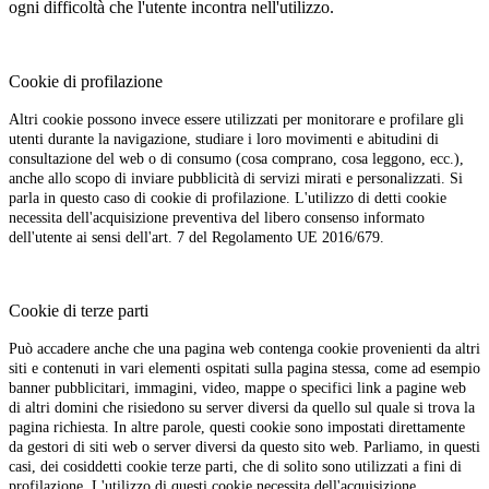
ogni difficoltà che l'utente incontra nell'utilizzo.
Cookie di profilazione
Altri cookie possono invece essere utilizzati per monitorare e profilare gli
utenti durante la navigazione, studiare i loro movimenti e abitudini di
consultazione del web o di consumo (cosa comprano, cosa leggono, ecc.),
anche allo scopo di inviare pubblicità di servizi mirati e personalizzati. Si
parla in questo caso di cookie di profilazione. L'utilizzo di detti cookie
necessita dell'acquisizione preventiva del libero consenso informato
dell'utente ai sensi dell'art. 7 del Regolamento UE 2016/679.
Cookie di terze parti
Può accadere anche che una pagina web contenga cookie provenienti da altri
siti e contenuti in vari elementi ospitati sulla pagina stessa, come ad esempio
banner pubblicitari, immagini, video, mappe o specifici link a pagine web
di altri domini che risiedono su server diversi da quello sul quale si trova la
pagina richiesta. In altre parole, questi cookie sono impostati direttamente
da gestori di siti web o server diversi da questo sito web. Parliamo, in questi
casi, dei cosiddetti cookie terze parti, che di solito sono utilizzati a fini di
profilazione. L'utilizzo di questi cookie necessita dell'acquisizione