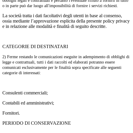
obblighi legali e contrattuali e pertanto l'eventuale rifiuto a fornirli in tutto
o in parte può dar luogo all'impossibilità di fornire i servizi richiesti.
La società tratta i dati facoltativi degli utenti in base al consenso,
ossia mediante l’approvazione esplicita della presente policy privacy
e in relazione alle modalità e finalità di seguito descritte.
CATEGORIE DI DESTINATARI
2) Ferme restando le comunicazioni eseguite in adempimento di obblighi di
legge e contrattuali, tutti i dati raccolti ed elaborati potranno essere
comunicati esclusivamente per le finalità sopra specificate alle seguenti
categorie di interessati:
Consulenti commerciali;
Contabili ed amministrativi;
Fornitori.
PERIODO DI CONSERVAZIONE