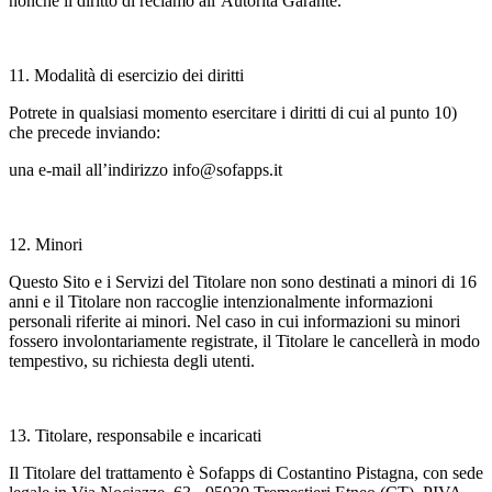
nonché il diritto di reclamo all’Autorità Garante.
11. Modalità di esercizio dei diritti
Potrete in qualsiasi momento esercitare i diritti di cui al punto 10)
che precede inviando:
una e-mail all’indirizzo info@sofapps.it
12. Minori
Questo Sito e i Servizi del Titolare non sono destinati a minori di 16
anni e il Titolare non raccoglie intenzionalmente informazioni
personali riferite ai minori. Nel caso in cui informazioni su minori
fossero involontariamente registrate, il Titolare le cancellerà in modo
tempestivo, su richiesta degli utenti.
13. Titolare, responsabile e incaricati
Il Titolare del trattamento è Sofapps di Costantino Pistagna, con sede