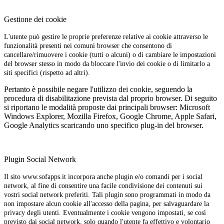
Gestione dei cookie
L'utente può gestire le proprie preferenze relative ai cookie attraverso le
funzionalità presenti nei comuni browser che consentono di
cancellare/rimuovere i cookie (tutti o alcuni) o di cambiare le impostazioni
del browser stesso in modo da bloccare l'invio dei cookie o di limitarlo a
siti specifici (rispetto ad altri).
Pertanto è possibile negare l'utilizzo dei cookie, seguendo la
procedura di disabilitazione prevista dal proprio browser. Di seguito
si riportano le modalità proposte dai principali browser: Microsoft
Windows Explorer, Mozilla Firefox, Google Chrome, Apple Safari,
Google Analytics scaricando uno specifico plug-in del browser.
Plugin Social Network
Il sito www.sofapps.it incorpora anche plugin e/o comandi per i social
network, al fine di consentire una facile condivisione dei contenuti sui
vostri social network preferiti. Tali plugin sono programmati in modo da
non impostare alcun cookie all'accesso della pagina, per salvaguardare la
privacy degli utenti. Eventualmente i cookie vengono impostati, se così
previsto dai social network, solo quando l'utente fa effettivo e volontario