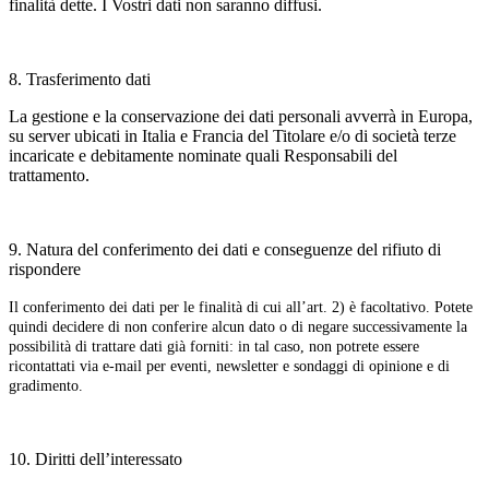
finalità dette. I Vostri dati non saranno diffusi.
8. Trasferimento dati
La gestione e la conservazione dei dati personali avverrà in Europa,
su server ubicati in Italia e Francia del Titolare e/o di società terze
incaricate e debitamente nominate quali Responsabili del
trattamento.
9. Natura del conferimento dei dati e conseguenze del rifiuto di
rispondere
Il conferimento dei dati per le finalità di cui all’art. 2) è facoltativo. Potete
quindi decidere di non conferire alcun dato o di negare successivamente la
possibilità di trattare dati già forniti: in tal caso, non potrete essere
ricontattati via e-mail per eventi, newsletter e sondaggi di opinione e di
gradimento.
10. Diritti dell’interessato