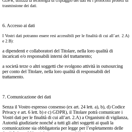
GDPR; utilizza la tecnologia di criptaggio dei dati ed i protocolli protetti di
trasmissione dei dati.
6. Accesso ai dati
I Vostri dati potranno essere resi accessibili per le finalità di cui all’art. 2.A)
e 2.B):
a dipendenti e collaboratori del Titolare, nella loro qualità di
incaricati e/o responsabili interni del trattamento;
a società terze o altri soggetti che svolgono attività in outsourcing
per conto del Titolare, nella loro qualità di responsabili del
trattamento.
7. Comunicazione dei dati
Senza il Vostro espresso consenso (ex art. 24 lett. a), b), d) Codice
Privacy e art. 6 lett. b) e c) GDPR), il Titolare potrà comunicare i
Vostri dati per le finalità di cui all’art. 2.A) a Organismi di vigilanza,
Autorità giudiziarie nonché a tutti gli altri soggetti ai quali la
comunicazione sia obbligatoria per legge per l’espletamento delle