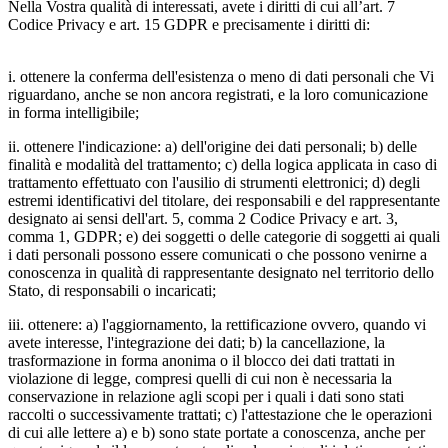
Nella Vostra qualità di interessati, avete i diritti di cui all’art. 7
Codice Privacy e art. 15 GDPR e precisamente i diritti di:
i. ottenere la conferma dell'esistenza o meno di dati personali che Vi
riguardano, anche se non ancora registrati, e la loro comunicazione
in forma intelligibile;
ii. ottenere l'indicazione: a) dell'origine dei dati personali; b) delle
finalità e modalità del trattamento; c) della logica applicata in caso di
trattamento effettuato con l'ausilio di strumenti elettronici; d) degli
estremi identificativi del titolare, dei responsabili e del rappresentante
designato ai sensi dell'art. 5, comma 2 Codice Privacy e art. 3,
comma 1, GDPR; e) dei soggetti o delle categorie di soggetti ai quali
i dati personali possono essere comunicati o che possono venirne a
conoscenza in qualità di rappresentante designato nel territorio dello
Stato, di responsabili o incaricati;
iii. ottenere: a) l'aggiornamento, la rettificazione ovvero, quando vi
avete interesse, l'integrazione dei dati; b) la cancellazione, la
trasformazione in forma anonima o il blocco dei dati trattati in
violazione di legge, compresi quelli di cui non è necessaria la
conservazione in relazione agli scopi per i quali i dati sono stati
raccolti o successivamente trattati; c) l'attestazione che le operazioni
di cui alle lettere a) e b) sono state portate a conoscenza, anche per