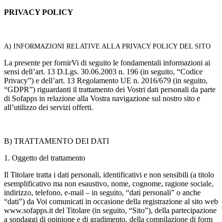
PRIVACY POLICY
A) INFORMAZIONI RELATIVE ALLA PRIVACY POLICY DEL SITO
La presente per fornirVi di seguito le fondamentali informazioni ai
sensi dell’art. 13 D.Lgs. 30.06.2003 n. 196 (in seguito, “Codice
Privacy”) e dell’art. 13 Regolamento UE n. 2016/679 (in seguito,
“GDPR”) riguardanti il trattamento dei Vostri dati personali da parte
di Sofapps in relazione alla Vostra navigazione sul nostro sito e
all’utilizzo dei servizi offerti.
B) TRATTAMENTO DEI DATI
1. Oggetto del trattamento
Il Titolare tratta i dati personali, identificativi e non sensibili (a titolo
esemplificativo ma non esaustivo, nome, cognome, ragione sociale,
indirizzo, telefono, e-mail – in seguito, “dati personali” o anche
“dati”) da Voi comunicati in occasione della registrazione al sito web
www.sofapps.it del Titolare (in seguito, “Sito”), della partecipazione
a sondaggi di opinione e di gradimento, della compilazione di form