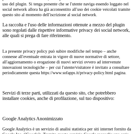
uso del plugin. Si tenga presente che se l'utente naviga essendo loggato nel
social network allora ha già acconsentito all'uso dei cookie veicolati tramite
questo sito al momento dell'iscrizione al social network.
La raccolta e l'uso delle informazioni ottenute a mezzo del plugin
sono regolati dalle rispettive informative privacy dei social network,
alle quali si prega di fare riferimento.
La presente privacy policy può subire modifiche nel tempo – anche
connesse all'eventuale entrata in vigore di nuove normative di settore,
all'aggiornamento o erogazione di nuovi servizi ovvero ad intervenute
innovazioni tecnologiche – per cui l'utente/visitatore è invitato a consultare
periodicamente questa https://www.sofapps.it/privacy-policy.html pagina.
Servizi di terze parti, utilizzati da questo sito, che potrebbero
installare cookies, anche di profilazione, sul tuo dispositivo:
Google Analytics Anonimizzato
Google Analytics è un servizio di analisi statistica per siti internet fornito da